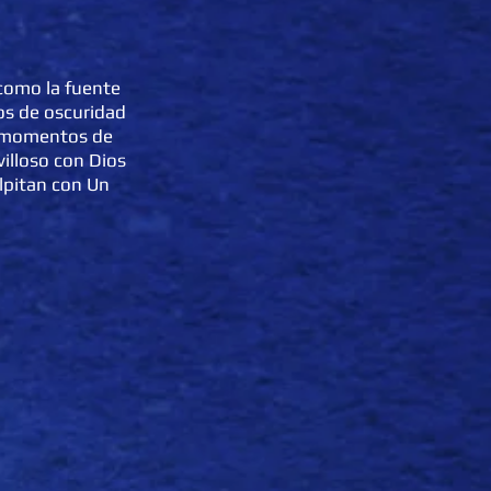
como la fuente
os de oscuridad
os momentos de
illoso con Dios
alpitan con Un