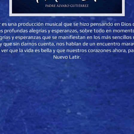
r es una producción musical que se hizo pensando en Dios 
s profundas alegrías y esperanzas, sobre todo en moment
egrías y esperanzas que se manifiestan en los más sencill
 y que sin darnos cuenta, nos hablan de un encuentro marav
ver que la vida es bella y que nuestros corazones ahora, p
Nuevo Latir.