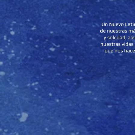
Un Nuevo Lati
de nuestras má
y soledad; al
nuestras vidas
que nos hace 